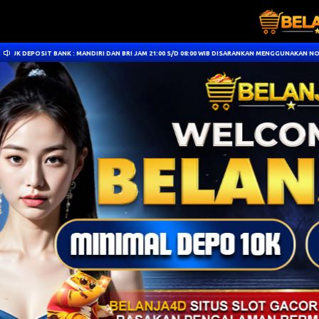
K : MANDIRI DAN BRI JAM 21:00 S/D 08:00 WIB DISARANKAN MENGGUNAKAN NOMINAL UNIK. UNTUK 