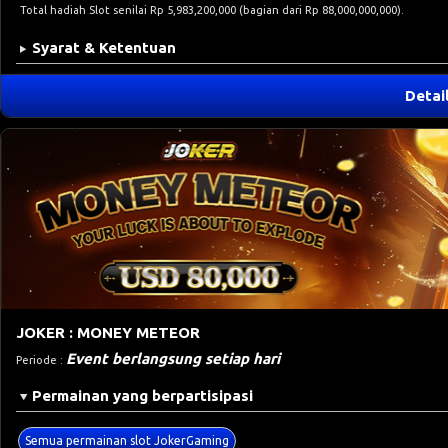
Total hadiah Slot senilai Rp 5,983,200,000 (bagian dari Rp 88,000,000,000).
Syarat & Ketentuan
Detai
JOKER : MONEY METEOR
Event berlangsung setiap hari
Periode :
Permainan yang berpartisipasi
Semua permainan slot JokerGaming