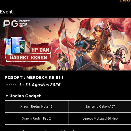
Event
PGSOFT : MERDEKA KE 81 !
1 - 31 Agustus 2026
Periode:
Undian Gadget
Xiaomi Redmi Note 15
Samsung Galaxy A07
Xiaomi Redmi Pad 2
Lenovo Motopad 60 Neo