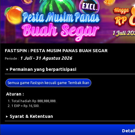
FASTSPIN : PESTA MUSIM PANAS BUAH SEGAR
1 Juli - 31 Agustus 2026
Periode :
Permainan yang berpartisipasi
Semua game Fastspin kecuali game Tembak Ikan
Aturan :
Total hadiah Rp 888,888,888.
1 EXP = Rp.16,500.
Syarat & Ketentuan
Detai