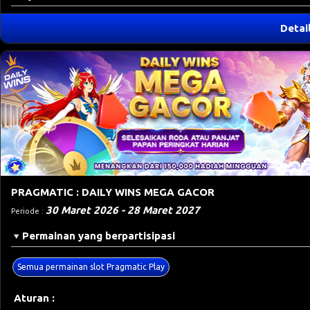
Detai
PRAGMATIC : DAILY WINS MEGA GACOR
30 Maret 2026 - 28 Maret 2027
Periode :
Permainan yang berpartisipasi
Semua permainan slot Pragmatic Play
Aturan :