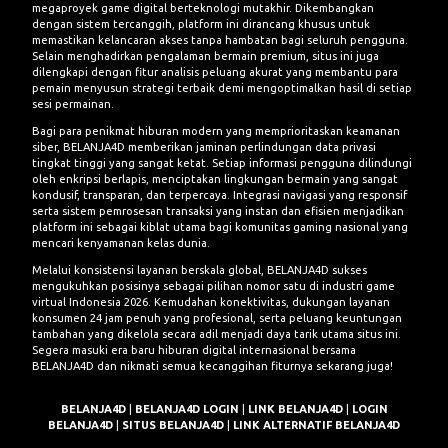
megaproyek game digital berteknologi mutakhir. Dikembangkan
dengan sistem tercanggih, platform ini dirancang khusus untuk
memastikan kelancaran akses tanpa hambatan bagi seluruh pengguna.
Selain menghadirkan pengalaman bermain premium, situs ini juga
dilengkapi dengan fitur analisis peluang akurat yang membantu para
pemain menyusun strategi terbaik demi mengoptimalkan hasil di setiap
sesi permainan.
Bagi para penikmat hiburan modern yang memprioritaskan keamanan
siber,
BELANJA4D
memberikan jaminan perlindungan data privasi
tingkat tinggi yang sangat ketat. Setiap informasi pengguna dilindungi
oleh enkripsi berlapis, menciptakan lingkungan bermain yang sangat
kondusif, transparan, dan terpercaya. Integrasi navigasi yang responsif
serta sistem pemrosesan transaksi yang instan dan efisien menjadikan
platform ini sebagai kiblat utama bagi komunitas gaming nasional yang
mencari kenyamanan kelas dunia.
Melalui konsistensi layanan berskala global,
BELANJA4D
sukses
mengukuhkan posisinya sebagai pilihan nomor satu di industri game
virtual Indonesia 2026. Kemudahan konektivitas, dukungan layanan
konsumen 24 jam penuh yang profesional, serta peluang keuntungan
tambahan yang dikelola secara adil menjadi daya tarik utama situs ini.
Segera masuki era baru hiburan digital internasional bersama
BELANJA4D dan nikmati semua kecanggihan fiturnya sekarang juga!
BELANJA4D
|
BELANJA4D LOGIN
|
LINK BELANJA4D
|
LOGIN
BELANJA4D
|
SITUS BELANJA4D
|
LINK ALTERNATIF BELANJA4D