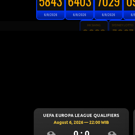
5843
6403
7029
0
6/8/2026
6/8/2026
6/8/2026
6/
HK SIANG
SYDNEY LOTTO
9220
7097
6/8/2026
6/8/2026
E QUALIFIERS
UEFA EUROPA LEAGUE QUALIFIERS
 00:00 WIB
August 6, 2026 — 22:59 WIB
0
0 : 0