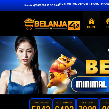
INFO PENTING !!! UNTUK DEPOSIT BANK : MANDIRI
Kamis 6/08/2026 13:30:39
HOME
TO
TOTO MACAU
TOTO WUHAN
KENTUCKY
FL