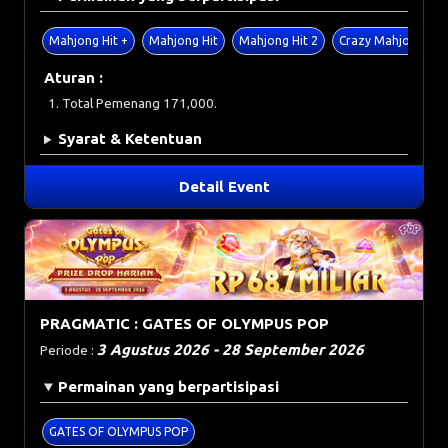
Mahjong Hit +
Mahjong Hit
Mahjong Hit 2
Crazy Mahjong
Aturan :
Total Pemenang 171,000.
Syarat & Ketentuan
Detail Event
PRAGMATIC : GATES OF OLYMPUS POP
3 Agustus 2026 - 28 September 2026
Periode :
Permainan yang berpartisipasi
GATES OF OLYMPUS POP