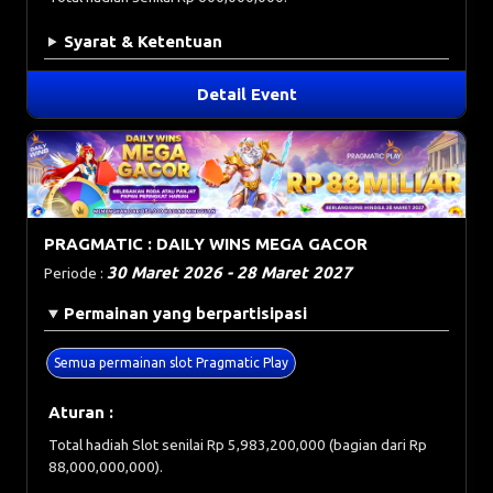
Syarat & Ketentuan
Detail Event
PRAGMATIC : DAILY WINS MEGA GACOR
30 Maret 2026 - 28 Maret 2027
Periode :
Permainan yang berpartisipasi
Semua permainan slot Pragmatic Play
Aturan :
Total hadiah Slot senilai Rp 5,983,200,000 (bagian dari Rp
88,000,000,000).