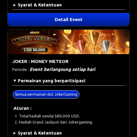
Syarat & Ketentuan
Detail Event
JOKER : MONEY METEOR
Event berlangsung setiap hari
Periode :
Permainan yang berpartisipasi
Semua permainan slot JokerGaming
Aturan :
Total hadiah senilai $80,000 USD.
Hadiah Grand Jackpot dari Jokergaming.
Syarat & Ketentuan