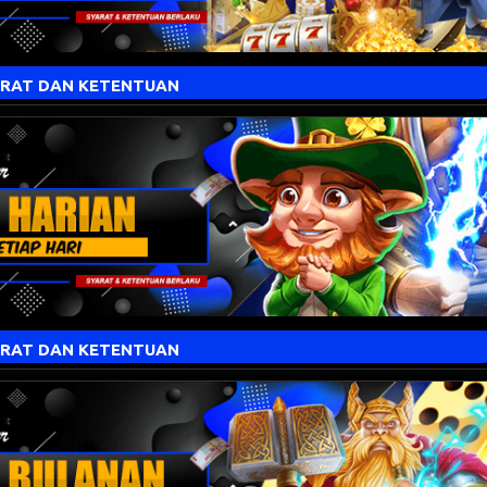
erlu Klaim
Slot, Sportsbook, Tembak
1x Turnover
Ikan
 DISINI SYARAT DAN KETENTUAN
erlu Klaim
All Game (Kecuali Togel)
1x Turnover
IK, KALAH? KAMI KEMBALIKAN UANG ANDA!!
5.000 (Bonus)
p 10.000 (Bonus)
Cashback
Bonus)
00 (Bonus)
5% dari total kekalahan
7.5% dari total kekalahan
 DISINI SYARAT DAN KETENTUAN
10% dari total kekalahan
lakukan kecurangan atau melanggar ketentuan yang ada /
 untuk deposit pulsa dan deposit QR.
ak dapat diganggu gugat.
it anda adalah Rp 1.000
inan togel.