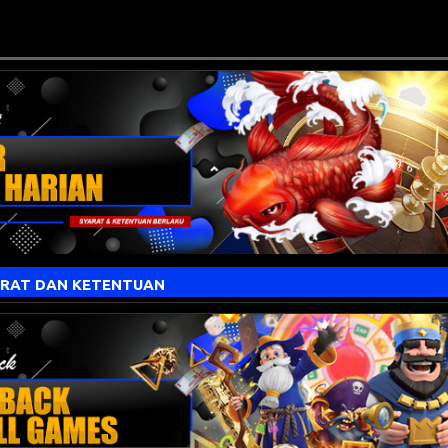
 DISINI SYARAT DAN KETENTUAN
laim
Syarat
Permainan
onus?
Withdraw