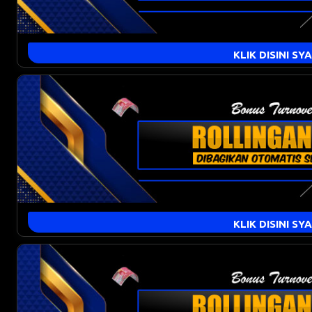
New
10%
Rp 20.000
Rp 200.000
P
Member
KLIK
Harian
5%
Rp 10.000
Rp 10.000
P
Ilustrasi :
MEGA CASHBACK MINGGUAN ALL GAMES 10%
RASAKAN SENSASI BERMAIN DENGAN WINRATE TERBA
User A Deposit (New Member) Rp 50.000 x 10% = Rp 
User B Deposit (New Member) Rp 100.000 x 10% = R
Turnover
User C Deposit (Harian) Rp 50.000 x 5% = Rp 2.500 (
User D Deposit (Harian) Rp 1.000.000 x 5% = Rp 10.0
Dibawah 250 Juta/Periode
Diatas 250 Juta - 500 Juta/Periode
Ketentuan :
KLIK
Diatas 500 Juta/Periode
Bonus akan di tarik kembali apabila kedapatan me
bermain safety bet.
Bonus New member dan deposit harian tidak berlaku
EXTRA BONUS ROLLINGAN HARIAN
Ketentuan :
Semua keputusan BELANJA4D adalah mutlak dan tid
Bonus Rollingan Setiap Hari Tanpa Klaim
Minimal cashback yang akan ditambahkan pada kred
Bonus cashback mingguan tidak berlaku untuk perma