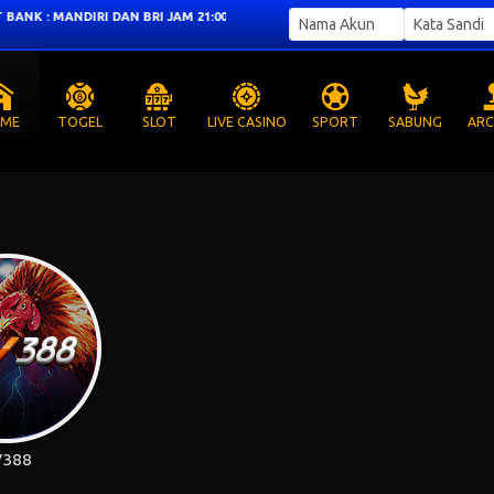
NK : MANDIRI DAN BRI JAM 21:00 S/D 08:00 WIB DISARANKAN MENGGUNAKAN N
ME
TOGEL
SLOT
LIVE CASINO
SPORT
SABUNG
ARC
V388