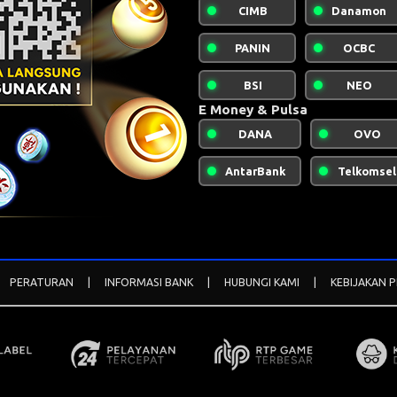
CIMB
Danamon
PANIN
OCBC
BSI
NEO
E Money & Pulsa
DANA
OVO
AntarBank
Telkomsel
PERATURAN
|
INFORMASI BANK
|
HUBUNGI KAMI
|
KEBIJAKAN P