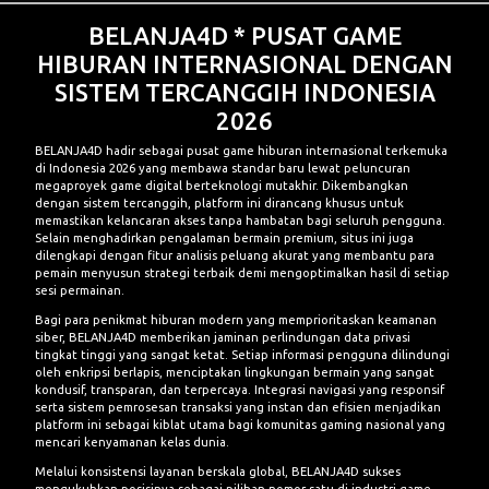
BELANJA4D * PUSAT GAME
HIBURAN INTERNASIONAL DENGAN
SISTEM TERCANGGIH INDONESIA
2026
BELANJA4D
hadir sebagai pusat game hiburan internasional terkemuka
di Indonesia 2026 yang membawa standar baru lewat peluncuran
megaproyek game digital berteknologi mutakhir. Dikembangkan
dengan sistem tercanggih, platform ini dirancang khusus untuk
memastikan kelancaran akses tanpa hambatan bagi seluruh pengguna.
Selain menghadirkan pengalaman bermain premium, situs ini juga
dilengkapi dengan fitur analisis peluang akurat yang membantu para
pemain menyusun strategi terbaik demi mengoptimalkan hasil di setiap
sesi permainan.
Bagi para penikmat hiburan modern yang memprioritaskan keamanan
siber,
BELANJA4D
memberikan jaminan perlindungan data privasi
tingkat tinggi yang sangat ketat. Setiap informasi pengguna dilindungi
oleh enkripsi berlapis, menciptakan lingkungan bermain yang sangat
kondusif, transparan, dan terpercaya. Integrasi navigasi yang responsif
serta sistem pemrosesan transaksi yang instan dan efisien menjadikan
platform ini sebagai kiblat utama bagi komunitas gaming nasional yang
mencari kenyamanan kelas dunia.
Melalui konsistensi layanan berskala global,
BELANJA4D
sukses